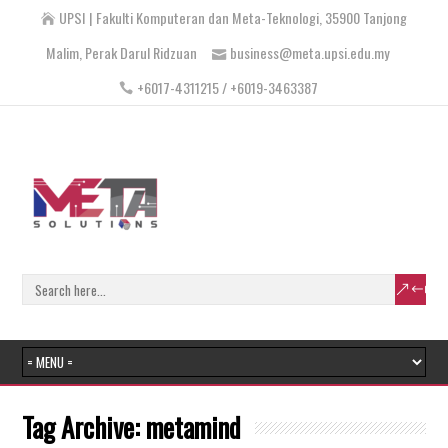
UPSI | Fakulti Komputeran dan Meta-Teknologi, 35900 Tanjong
Malim, Perak Darul Ridzuan
business@meta.upsi.edu.my
+6017-4311215 / +6019-3463387
Tag Archive:
metamind