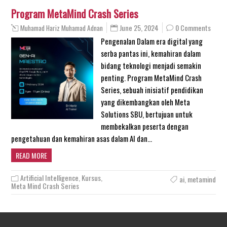
Program MetaMind Crash Series
June 25, 2024
0 Comments
Muhamad Hariz Muhamad Adnan
Pengenalan Dalam era digital yang
serba pantas ini, kemahiran dalam
bidang teknologi menjadi semakin
penting. Program MetaMind Crash
Series, sebuah inisiatif pendidikan
yang dikembangkan oleh Meta
Solutions SBU, bertujuan untuk
membekalkan peserta dengan
pengetahuan dan kemahiran asas dalam AI dan…
READ MORE
Artificial Intelligence
,
Kursus
,
ai
,
metamind
Meta Mind Crash Series