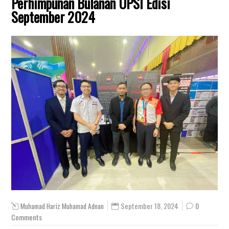
Perhimpunan Bulanan UPSI Edisi
September 2024
September 18, 2024
0
Muhamad Hariz Muhamad Adnan
Comments